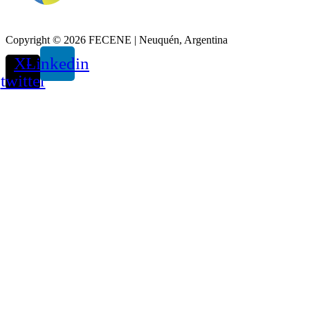
Copyright © 2026 FECENE | Neuquén, Argentina
X-
Linkedin
twitter