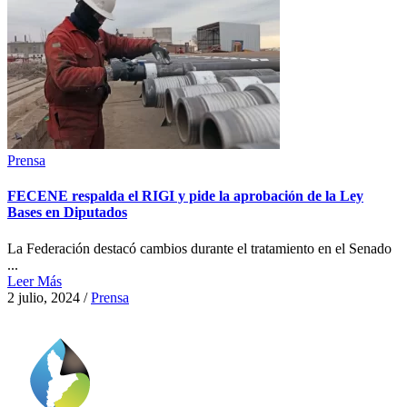
Prensa
FECENE respalda el RIGI y pide la aprobación de la Ley
Bases en Diputados
La Federación destacó cambios durante el tratamiento en el Senado
...
Leer Más
2 julio, 2024
/
Prensa