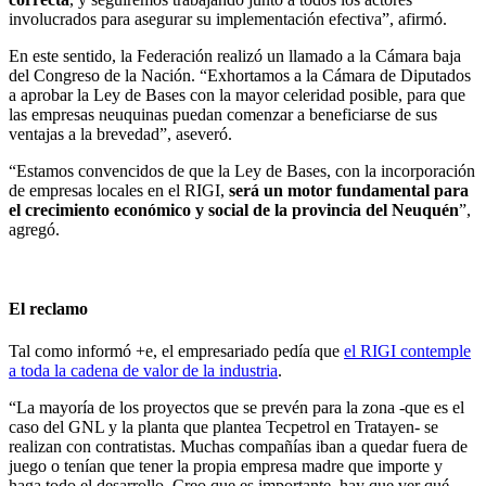
involucrados para asegurar su implementación efectiva”, afirmó.
En este sentido, la Federación realizó un llamado a la Cámara baja
del Congreso de la Nación. “Exhortamos a la Cámara de Diputados
a aprobar la Ley de Bases con la mayor celeridad posible, para que
las empresas neuquinas puedan comenzar a beneficiarse de sus
ventajas a la brevedad”, aseveró.
“Estamos convencidos de que la Ley de Bases, con la incorporación
de empresas locales en el RIGI,
será un motor fundamental para
el crecimiento económico y social de la provincia del Neuquén
”,
agregó.
El reclamo
Tal como informó +e, el empresariado pedía que
el RIGI contemple
a toda la cadena de valor de la industria
.
“La mayoría de los proyectos que se prevén para la zona -que es el
caso del GNL y la planta que plantea Tecpetrol en Tratayen- se
realizan con contratistas. Muchas compañías iban a quedar fuera de
juego o tenían que tener la propia empresa madre que importe y
haga todo el desarrollo. Creo que es importante, hay que ver qué